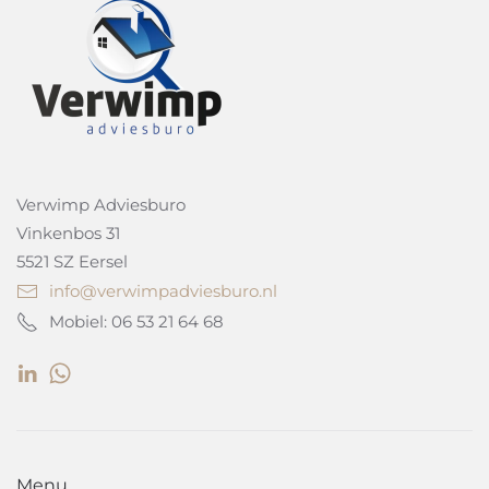
Verwimp Adviesburo
Vinkenbos 31
5521 SZ Eersel
info@verwimpadviesburo.nl
Mobiel: 06 53 21 64 68
Menu