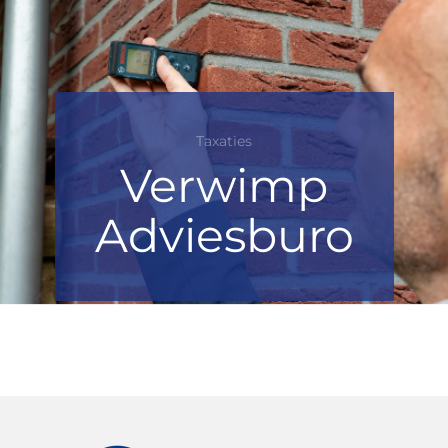
Taxaties
Verwimp
Adviesburo