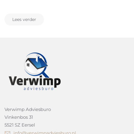
Lees verder
Verwimp Adviesburo
Vinkenbos 31
5521 SZ Eersel
info@verwimpadviesburo.nl